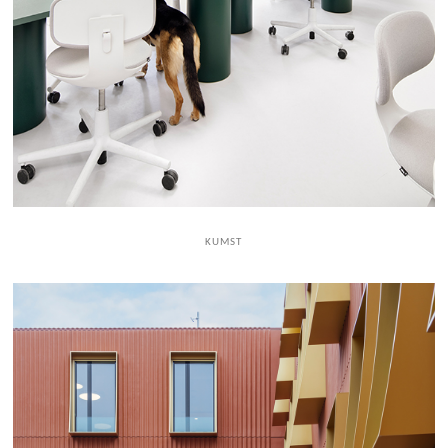
KUMST