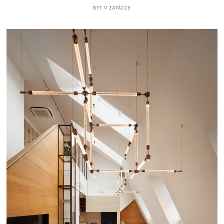
BYT V ZATÁČCE