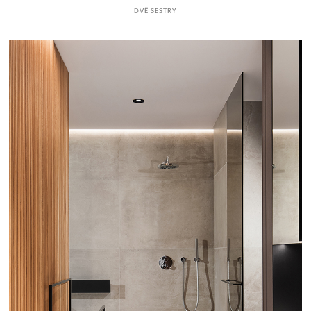
DVĚ SESTRY