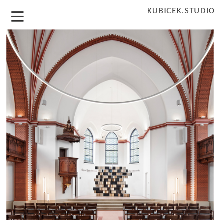
KUBICEK.STUDIO