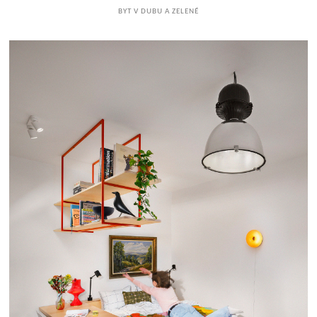
BYT V DUBU A ZELENÉ