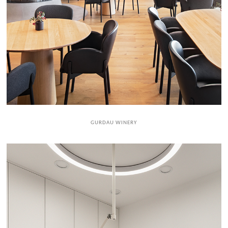
GURDAU WINERY