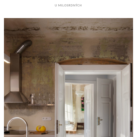
U MILOSRDNÝCH